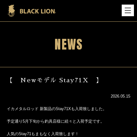
NEWS
【 Newモデル Stay71X 】
2026.05.15
イカメタルロッド 新製品のStay71Xも入荷致しました。
予定通り5月下旬から釣具店様に続々と入荷予定です。
人気のStay71もまもなく入荷致します！