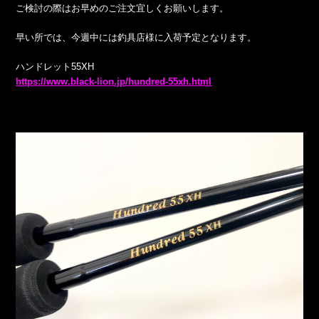
ご検討の際はお早めのご注文宜しくお願いします。
早い所では、今週中には釣具店様に入荷予定となります。
ハンドレット55XH
https://www.black-lion.jp/hundred-55xh.html