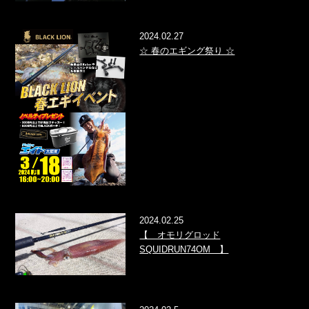
2024.02.27
☆ 春のエギング祭り ☆
2024.02.25
【 オモリグロッド
SQUIDRUN74OM 】