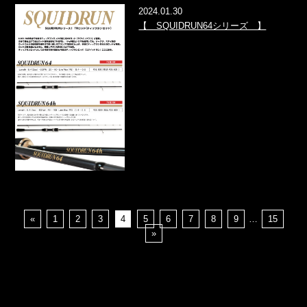
2024.01.30
【 SQUIDRUN64シリーズ 】
«
1
2
3
4
5
6
7
8
9
…
15
»