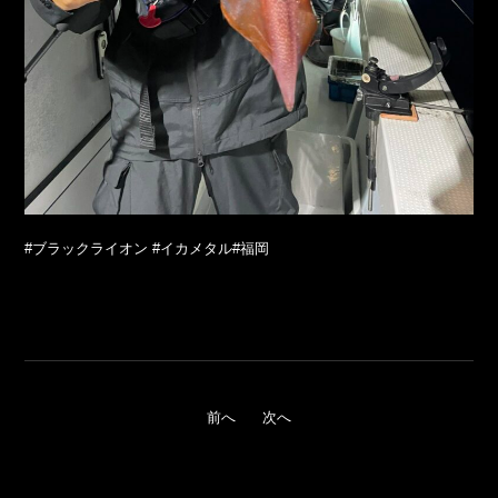
#ブラックライオン #イカメタル#福岡
前へ
次へ